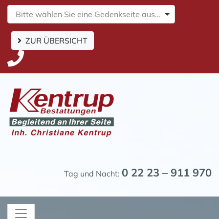
Bitte wählen Sie eine Gedenkseite aus...
ZUR ÜBERSICHT
0 22 23 – 911 970
Tag und Nacht: