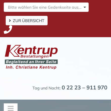
Bitte wählen Sie eine Gedenkseite aus...
ZUR ÜBERSICHT
0 22 23 – 911 970
Tag und Nacht: