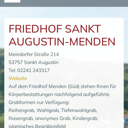
FRIEDHOF SANKT
AUGUSTIN-MENDEN
Meindorfer Straße 214
53757 Sankt Augustin
Tel: 02241 243317
Website
Auf dem Friedhof Menden (Süd) stehen Ihnen für
Körperbestattungen nachfolgend aufgeführte
Grabformen zur Verfügung:
Reihengrab, Wahlgrab, Tiefenwahlgrab,
Rasengrab, anonymes Grab, Kindergrab,
islamisches Begräbnisfeld