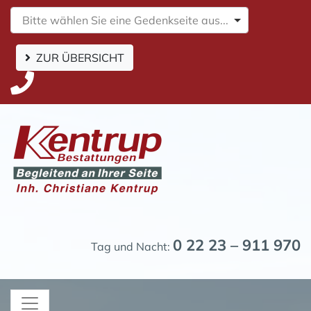
Bitte wählen Sie eine Gedenkseite aus...
ZUR ÜBERSICHT
0 22 23 – 911 970
Tag und Nacht: